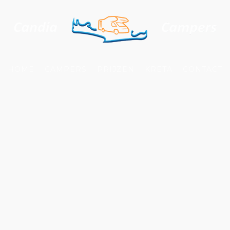
HOME
CAMPERS
PRIJZEN
KRETA
CONTACT